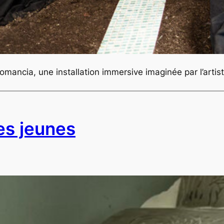
iomancia, une installation immersive imaginée par l’ar
les jeunes