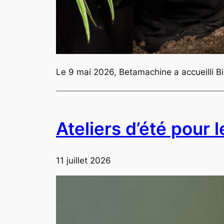
Le 9 mai 2026, Betamachine a accueilli B
Ateliers d’été pour 
11 juillet 2026