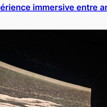
érience immersive entre art