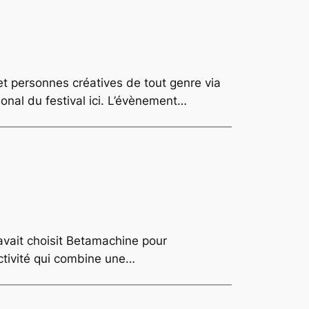
et personnes créatives de tout genre via
onal du festival ici. L’évènement…
avait choisit Betamachine pour
ctivité qui combine une…