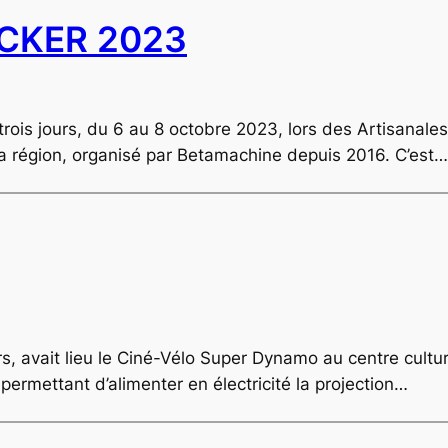
ACKER 2023
trois jours, du 6 au 8 octobre 2023, lors des Artisanale
a région, organisé par Betamachine depuis 2016. C’est…
urs, avait lieu le Ciné-Vélo Super Dynamo au centre cul
 permettant d’alimenter en électricité la projection…