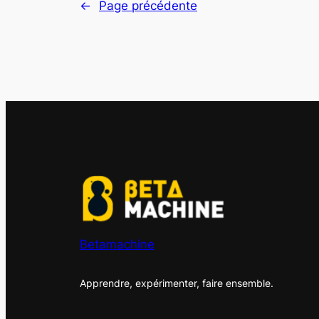
←
Page précédente
Betamachine
Apprendre, expérimenter, faire ensemble.