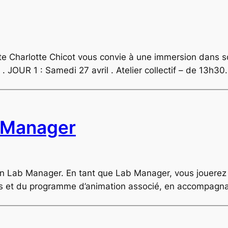
te Charlotte Chicot vous convie à une immersion dans son
 . JOUR 1 : Samedi 27 avril . Atelier collectif – de 13h3
b Manager
 Lab Manager. En tant que Lab Manager, vous jouerez un
es et du programme d’animation associé, en accompagn