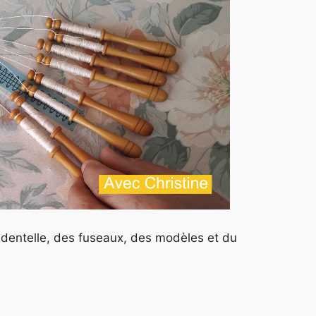
Office 365
Outlook Live
e dentelle, des fuseaux, des modèles et du