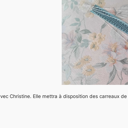
rier Google
iCalendar
vec Christine. Elle mettra à disposition des carreaux d