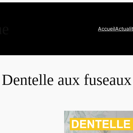
ne
Accueil
Actuali
Dentelle aux fuseaux