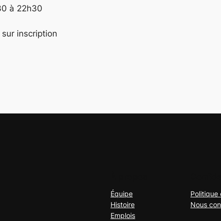
30 à 22h30
sur inscription
À propos
Confide
Équipe
Politique 
Histoire
Nous con
Emplois