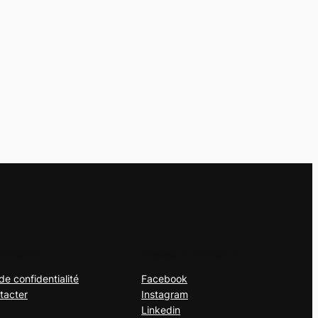
ntialité
Réseaux sociaux
de confidentialité
Facebook
tacter
Instagram
Linkedin