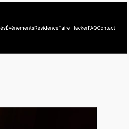
tés
Évènements
Résidence
Faire Hacker
FAQ
Contact