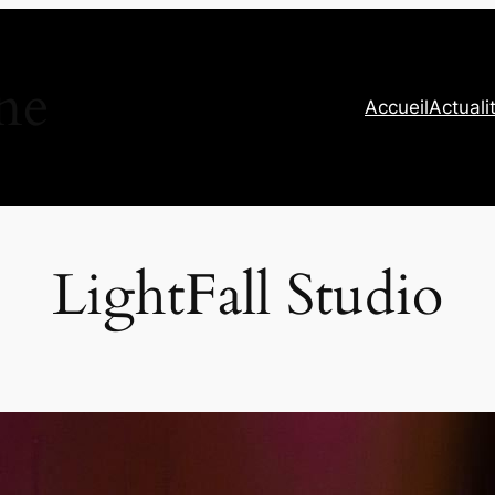
ne
Accueil
Actuali
LightFall Studio