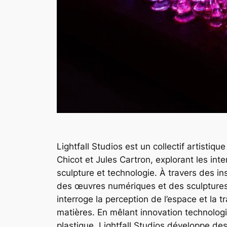
Lightfall Studios est un collectif artistiqu
Chicot et Jules Cartron, explorant les inte
sculpture et technologie. À travers des in
des œuvres numériques et des sculptures 
interroge la perception de l’espace et la 
matières. En mêlant innovation technolog
plastique, Lightfall Studios développe des