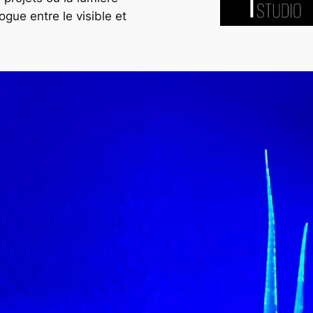
ogue entre le visible et