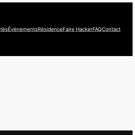
ités
Évènements
Résidence
Faire Hacker
FAQ
Contact