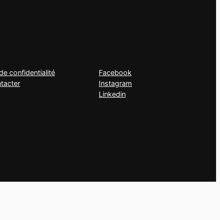
tialité
Réseaux sociaux
de confidentialité
Facebook
tacter
Instagram
Linkedin