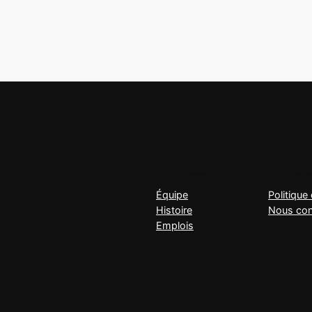
À propos
Confiden
Équipe
Politique 
Histoire
Nous con
Emplois