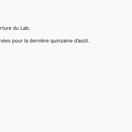
erture du Lab.
mées pour la dernière quinzaine d’août.