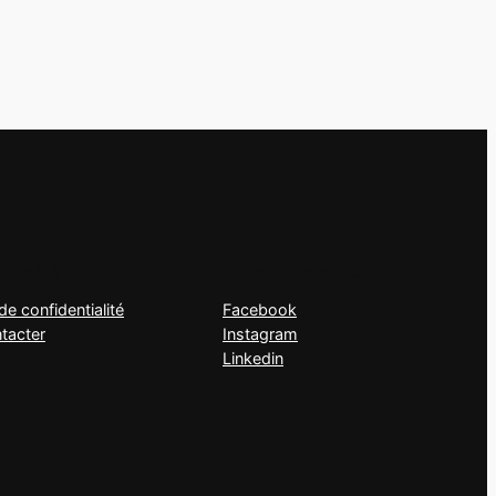
tialité
Réseaux sociaux
de confidentialité
Facebook
tacter
Instagram
Linkedin