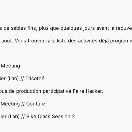
es de sables fins, plus que quelques jours avant la réouv
 août. Vous trouverez la liste des activités déjà program
 Meeting
er (Lab) // Tricothé
us de production participative Faire Hacker.
 Meeting // Couture
er (Lab) // Bike Class Session 2