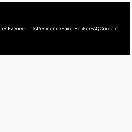
ités
Évènements
Résidence
Faire Hacker
FAQ
Contact