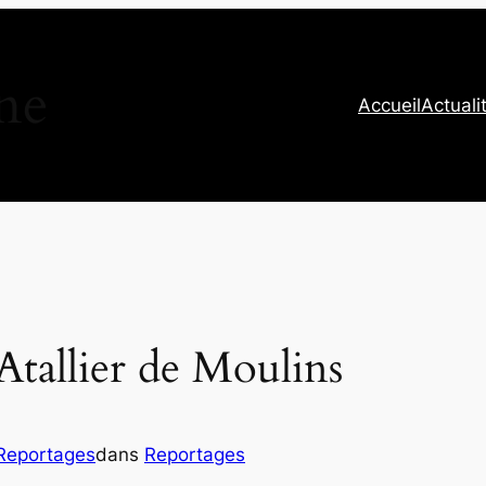
ne
Accueil
Actuali
Atallier de Moulins
Reportages
dans
Reportages