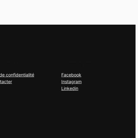
ntialité
Réseaux sociaux
de confidentialité
Facebook
tacter
Instagram
Linkedin