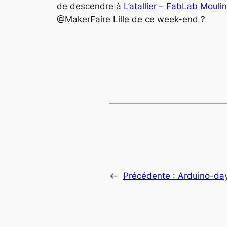
de descendre à
L’atallier – FabLab Mouli
@MakerFaire Lille de ce week-end ?
←
Précédente :
Arduino-da