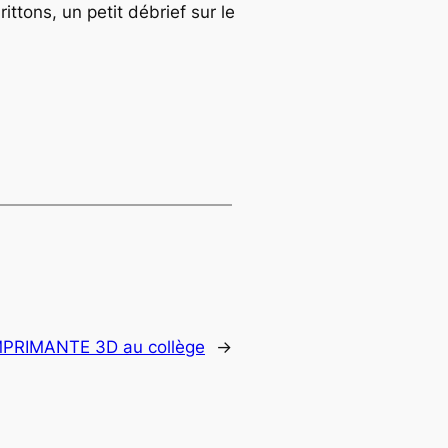
ittons, un petit débrief sur le
MPRIMANTE 3D au collège
→