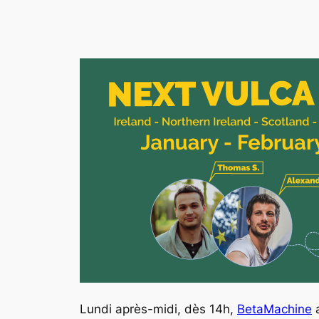
Lundi après-midi, dès 14h,
BetaMachine
a